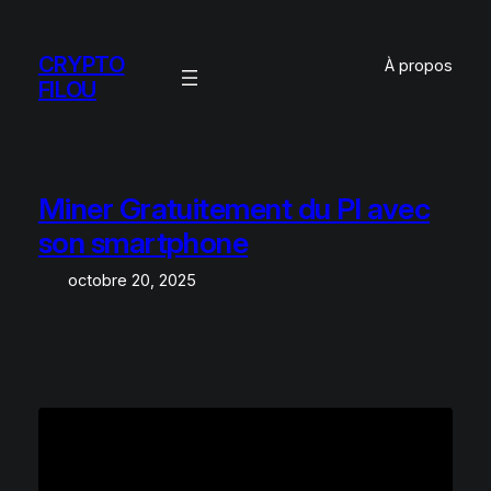
Aller
au
CRYPTO
À propos
contenu
FILOU
Miner Gratuitement du PI avec
son smartphone
octobre 20, 2025