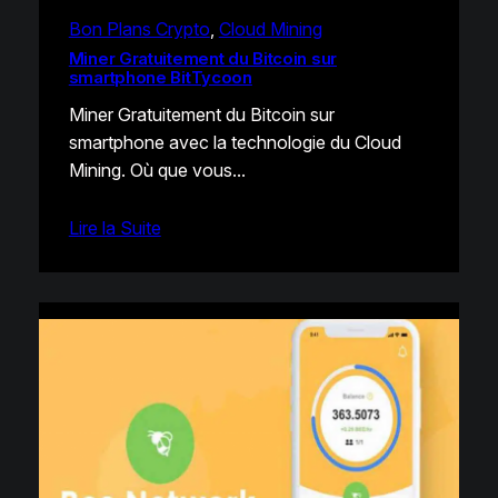
Bon Plans Crypto
, 
Cloud Mining
Miner Gratuitement du Bitcoin sur
smartphone BitTycoon
Miner Gratuitement du Bitcoin sur
smartphone avec la technologie du Cloud
Mining. Où que vous…
Lire la Suite