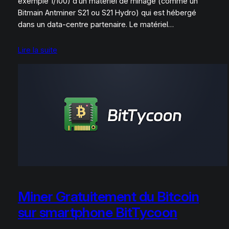
exemple 1/100) d’un matériel de minage (comme un
Bitmain Antminer S21 ou S21 Hydro) qui est hébergé
dans un data-centre partenaire. Le matériel…
Lire la suite
Miner Gratuitement du Bitcoin
sur smartphone BitTycoon