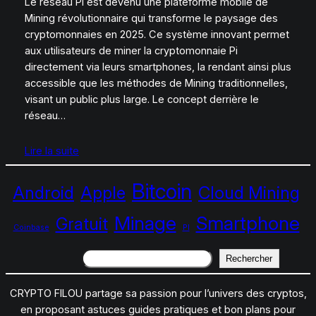
Le réseau Pi est devenu une plateforme mobile de
Mining révolutionnaire qui transforme le paysage des
cryptomonnaies en 2025. Ce système innovant permet
aux utilisateurs de miner la cryptomonnaie Pi
directement via leurs smartphones, la rendant ainsi plus
accessible que les méthodes de Mining traditionnelles,
visant un public plus large. Le concept derrière le
réseau…
Lire la suite
Bitcoin
Android
Apple
Cloud Mining
Minage
Smartphone
Gratuit
Coinbase
PI
Rechercher
Rechercher
CRYPTO FILOU partage sa passion pour l’univers des cryptos,
en proposant astuces guides pratiques et bon plans pour