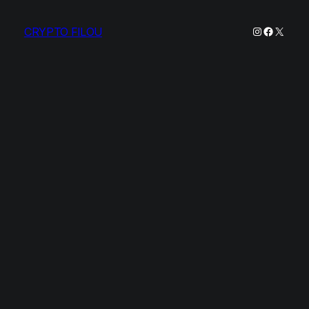
Instagram
Faceboo
X
CRYPTO FILOU