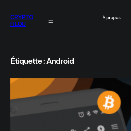
CRYPTO
À propos
FILOU
Étiquette :
Android